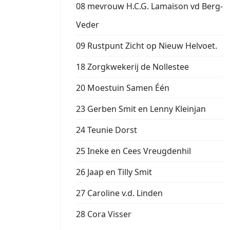
08 mevrouw H.C.G. Lamaison vd Berg-
Veder
09 Rustpunt Zicht op Nieuw Helvoet.
18 Zorgkwekerij de Nollestee
20 Moestuin Samen Één
23 Gerben Smit en Lenny Kleinjan
24 Teunie Dorst
25 Ineke en Cees Vreugdenhil
26 Jaap en Tilly Smit
27 Caroline v.d. Linden
28 Cora Visser