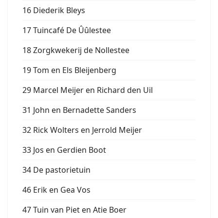
16 Diederik Bleys
17 Tuincafé De Ûûlestee
18 Zorgkwekerij de Nollestee
19 Tom en Els Bleijenberg
29 Marcel Meijer en Richard den Uil
31 John en Bernadette Sanders
32 Rick Wolters en Jerrold Meijer
33 Jos en Gerdien Boot
34 De pastorietuin
46 Erik en Gea Vos
47 Tuin van Piet en Atie Boer